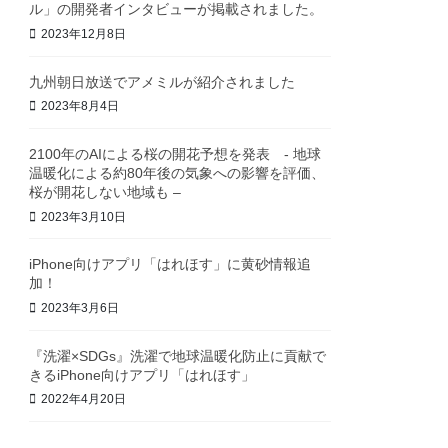
ル」の開発者インタビューが掲載されました。
2023年12月8日
九州朝日放送でアメミルが紹介されました
2023年8月4日
2100年のAIによる桜の開花予想を発表 - 地球
温暖化による約80年後の気象への影響を評価、
桜が開花しない地域も –
2023年3月10日
iPhone向けアプリ「はれほす」に黄砂情報追
加！
2023年3月6日
『洗濯×SDGs』洗濯で地球温暖化防止に貢献で
きるiPhone向けアプリ「はれほす」
2022年4月20日