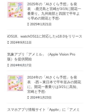
2025年の「AIさくら予想」を発
表 -鹿児島と宮崎が3/19に開花一
番乗り。九州南部と四国で平年よ
り早めの開花と予想-
2025年1月21日
iOS18、watchOS11に対応したv18.0をリリース
2024年9月11日
気象アプリ「アメミル」（Apple Vision Pro
版）を提供開始
2024年6月17日
2024年の「AIさくら予想」を発
表 -西～東日本で平年並みの開花
に。開花一番乗りは3/21に高知、
宮崎と予想-
2024年1月23日
スマホアプリ情報サイト「Appliv」に「アメミ