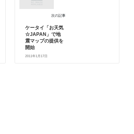
次の記事
ケータイ「お天気
☆JAPAN」で地
震マップの提供を
開始
2011年1月17日