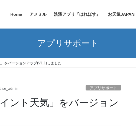
Home
アメミル
洗濯アプリ『はれほす』
お天気JAPAN
アプリサポート
気」をバージョンアップ(V1.1)しました
アプリサポート
ther_admin
ンポイント天気」をバージョン