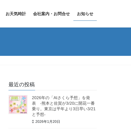
お天気時計
会社案内・お問合せ
お知らせ
最近の投稿
2026年の「AIさくら予想」を発
表 -熊本と佐賀が3/20に開花一番
乗り。東京は平年より3日早い3/21
と予想-
2026年1月20日